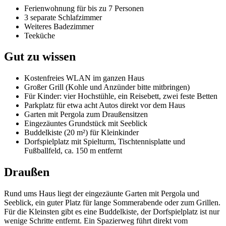
Ferienwohnung für bis zu 7 Personen
3 separate Schlafzimmer
Weiteres Badezimmer
Teeküche
Gut zu wissen
Kostenfreies WLAN im ganzen Haus
Großer Grill (Kohle und Anzünder bitte mitbringen)
Für Kinder: vier Hochstühle, ein Reisebett, zwei feste Betten
Parkplatz für etwa acht Autos direkt vor dem Haus
Garten mit Pergola zum Draußensitzen
Eingezäuntes Grundstück mit Seeblick
Buddelkiste (20 m²) für Kleinkinder
Dorfspielplatz mit Spielturm, Tischtennisplatte und
Fußballfeld, ca. 150 m entfernt
Draußen
Rund ums Haus liegt der eingezäunte Garten mit Pergola und
Seeblick, ein guter Platz für lange Sommerabende oder zum Grillen.
Für die Kleinsten gibt es eine Buddelkiste, der Dorfspielplatz ist nur
wenige Schritte entfernt. Ein Spazierweg führt direkt vom