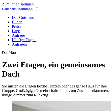
Zum Inhalt springen
Gutshaus Baumann
Das Gutshaus
Bilder
Preise
Lage
Anfrage
Häufige Fragen
Anfragen
Das Haus
Zwei Etagen, ein gemeinsames
Dach
Sie mieten die Etagen flexibel einzeln oder das ganze Haus für Ihre
Gruppe. Großzügige Gemeinschaftsräume zum Zusammenkommen,
ruhige Zimmer zum Rückzug.