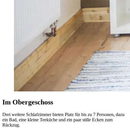
Im Obergeschoss
Drei weitere Schlafzimmer bieten Platz für bis zu 7 Personen, dazu
ein Bad, eine kleine Teeküche und ein paar stille Ecken zum
Rückzug.